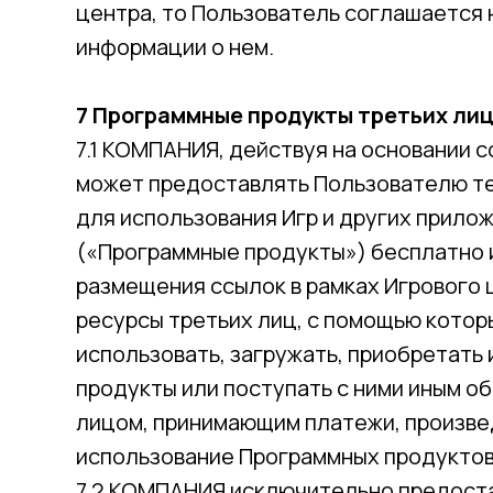
центра, то Пользователь соглашается 
информации о нем.
7 Программные продукты третьих ли
7.1 КОМПАНИЯ, действуя на основании 
может предоставлять Пользователю т
для использования Игр и других прило
(«Программные продукты») бесплатно и
размещения ссылок в рамках Игрового
ресурсы третьих лиц, с помощью кото
использовать, загружать, приобретать
продукты или поступать с ними иным о
лицом, принимающим платежи, произве
использование Программных продуктов
7.2 КОМПАНИЯ исключительно предост