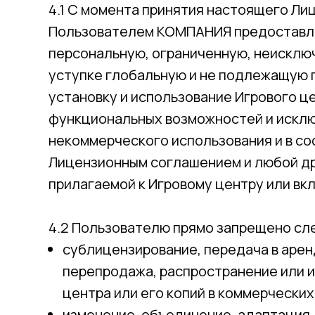
4.1 С момента принятия настоящего Л
Пользователем КОМПАНИЯ предоставл
персональную, ограниченную, неискл
уступке глобальную и не подлежащую 
установку и использование Игрового це
функциональных возможностей и исклю
некоммерческого использования и в со
Лицензионным соглашением и любой д
прилагаемой к Игровому центру или вкл
4.2 Пользователю прямо запрещено с
сублицензирование, передача в аренд
перепродажа, распространение или 
центра или его копий в коммерческих
изменение, объединение, адаптация,