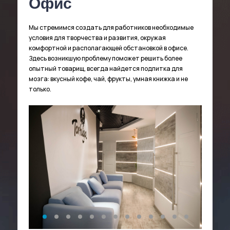
Офис
Мы стремимся создать для работников необходимые
условия для творчества и развития, окружая
комфортной и располагающей обстановкой в офисе.
Здесь возникшую проблему поможет решить более
опытный товарищ, всегда найдется подпитка для
мозга: вкусный кофе, чай, фрукты, умная книжка и не
только.