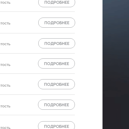
ПОДРОБНЕЕ
тость
ПОДРОБНЕЕ
тость
ПОДРОБНЕЕ
тость
ПОДРОБНЕЕ
тость
ПОДРОБНЕЕ
тость
ПОДРОБНЕЕ
тость
ПОДРОБНЕЕ
тость