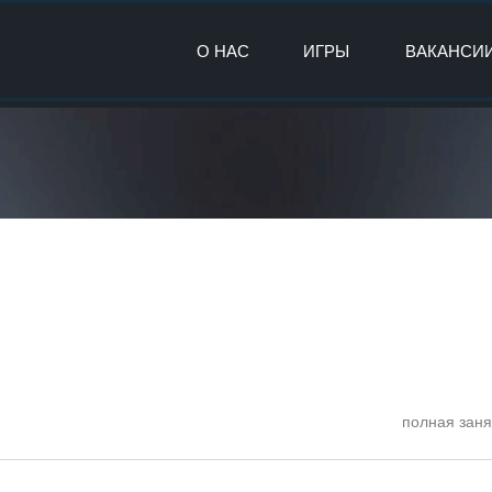
О НАС
ИГРЫ
ВАКАНСИ
полная заня