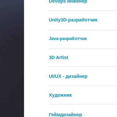
Devops инженер
Unity3D-разработчик
Java-разработчик
3D Artist
UI/UX - дизайнер
Художник
Геймдизайнер